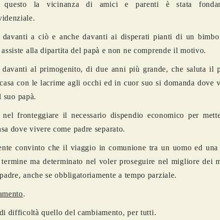
o questo la vicinanza di amici e parenti è stata fonda
idenziale.
 davanti a ciò e anche davanti ai disperati pianti di un bimbo
 assiste alla dipartita del papà e non ne comprende il motivo.
 davanti al primogenito, di due anni più grande, che saluta il 
 casa con le lacrime agli occhi ed in cuor suo si domanda dove 
il suo papà.
 nel fronteggiare il necessario dispendio economico per mett
sa dove vivere come padre separato.
nte convinto che il viaggio in comunione tra un uomo ed una
 termine ma determinato nel voler proseguire nel migliore dei 
 padre, anche se obbligatoriamente a tempo parziale.
iamento
.
di difficoltà quello del cambiamento, per tutti.