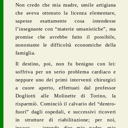
Non credo che mia madre, umile artigiana
che aveva ottenuto la licenza elementare,
sapesse esattamente cosa intendesse
l’insegnante con “materie umanistiche”, ma
promise che avrebbe fatto il possibile,
nonostante le difficoltà economiche della
famiglia.
Il destino, poi, non fu benigno con lei:
soffriva per un serio problema cardiaco e
neppure uno dei primi interventi chirurgici
a cuore aperto, effettuati dal professor
Dogliotti alle Molinette di Torino, la
risparmiò. Cominciò il calvario del “dentro-
fuori” dagli ospedali, e successivi ricoveri
in strutture di riabilitazione; per noi,
invece, – intendo dire mio padre, mio