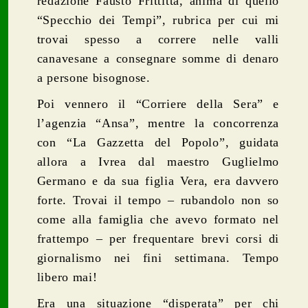
redazione Fausto Frittitta, anima di quello
“Specchio dei Tempi”, rubrica per cui mi
trovai spesso a correre nelle valli
canavesane a consegnare somme di denaro
a persone bisognose.
Poi vennero il “Corriere della Sera” e
l’agenzia “Ansa”, mentre la concorrenza
con “La Gazzetta del Popolo”, guidata
allora a Ivrea dal maestro Guglielmo
Germano e da sua figlia Vera, era davvero
forte. Trovai il tempo – rubandolo non so
come alla famiglia che avevo formato nel
frattempo – per frequentare brevi corsi di
giornalismo nei fini settimana. Tempo
libero mai!
Era una situazione “disperata” per chi