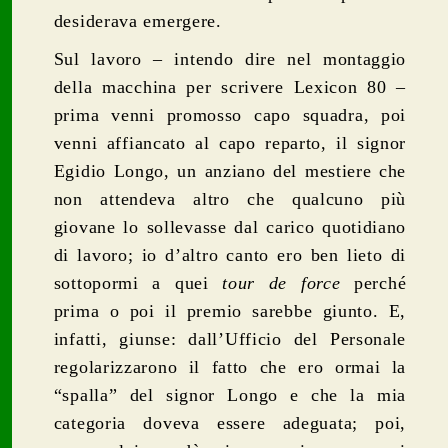
desiderava emergere.
Sul lavoro – intendo dire nel montaggio
della macchina per scrivere Lexicon 80 –
prima venni promosso capo squadra, poi
venni affiancato al capo reparto, il signor
Egidio Longo, un anziano del mestiere che
non attendeva altro che qualcuno più
giovane lo sollevasse dal carico quotidiano
di lavoro; io d’altro canto ero ben lieto di
sottopormi a quei
tour
de
force
perché
prima o poi il premio sarebbe giunto. E,
infatti, giunse: dall’Ufficio del Personale
regolarizzarono il fatto che ero ormai la
“spalla” del signor Longo e che la mia
categoria doveva essere adeguata; poi,