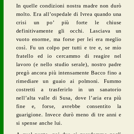
In quelle condizioni nostra madre non durò
molto. Era all’ospedale di Ivrea quando una
crisi un po’ più forte le chiuse
definitivamente gli occhi. Lasciava un
vuoto enorme, ma forse per lei era meglio
così. Fu un colpo per tutti e tre e, se mio
fratello ed io cercammo di reagire nel
lavoro (e nello studio serale), nostro padre
pregò ancora più intensamente Bacco fino a
rimediare un guaio ai polmoni. Fummo
costretti a trasferirlo in un sanatorio
nell’alta valle di Susa, dove l’aria era più
fine e, forse, avrebbe consentito la
guarigione. Invece durò meno di tre anni e
si spense anche lui.