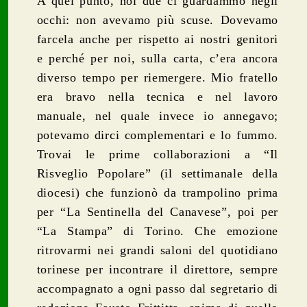
A quel punto, noi due ci guardammo negli
occhi: non avevamo più scuse. Dovevamo
farcela anche per rispetto ai nostri genitori
e perché per noi, sulla carta, c’era ancora
diverso tempo per riemergere. Mio fratello
era bravo nella tecnica e nel lavoro
manuale, nel quale invece io annegavo;
potevamo dirci complementari e lo fummo.
Trovai le prime collaborazioni a “Il
Risveglio Popolare” (il settimanale della
diocesi) che funzionò da trampolino prima
per “La Sentinella del Canavese”, poi per
“La Stampa” di Torino. Che emozione
ritrovarmi nei grandi saloni del quotidiano
torinese per incontrare il direttore, sempre
accompagnato a ogni passo dal segretario di