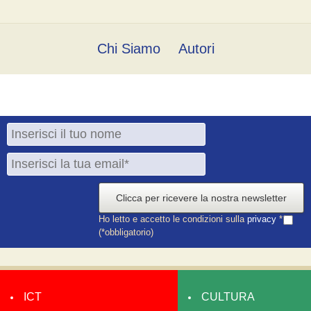
Chi Siamo
Autori
Clicca per ricevere la nostra newsletter
Ho letto e accetto le condizioni sulla
privacy
*
(*obbligatorio)
ICT
CULTURA