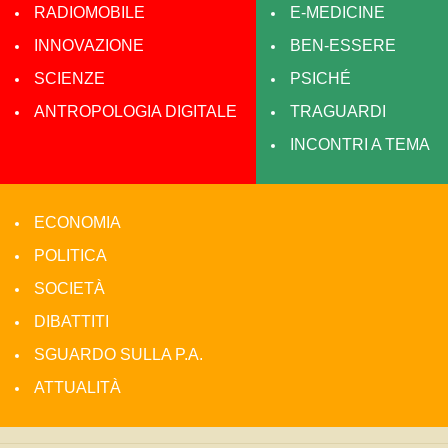
RADIOMOBILE
E-MEDICINE
INNOVAZIONE
BEN-ESSERE
SCIENZE
PSICHÉ
ANTROPOLOGIA DIGITALE
TRAGUARDI
INCONTRI A TEMA
ECONOMIA
POLITICA
SOCIETÀ
DIBATTITI
SGUARDO SULLA P.A.
ATTUALITÀ