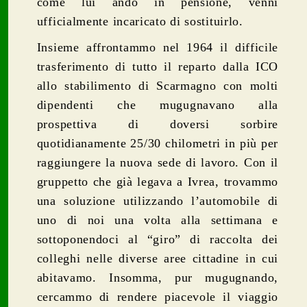
come lui andò in pensione, venni
ufficialmente incaricato di sostituirlo.
Insieme affrontammo nel 1964 il difficile
trasferimento di tutto il reparto dalla ICO
allo stabilimento di Scarmagno con molti
dipendenti che mugugnavano alla
prospettiva di doversi sorbire
quotidianamente 25/30 chilometri in più per
raggiungere la nuova sede di lavoro. Con il
gruppetto che già legava a Ivrea, trovammo
una soluzione utilizzando l’automobile di
uno di noi una volta alla settimana e
sottoponendoci al “giro” di raccolta dei
colleghi nelle diverse aree cittadine in cui
abitavamo. Insomma, pur mugugnando,
cercammo di rendere piacevole il viaggio