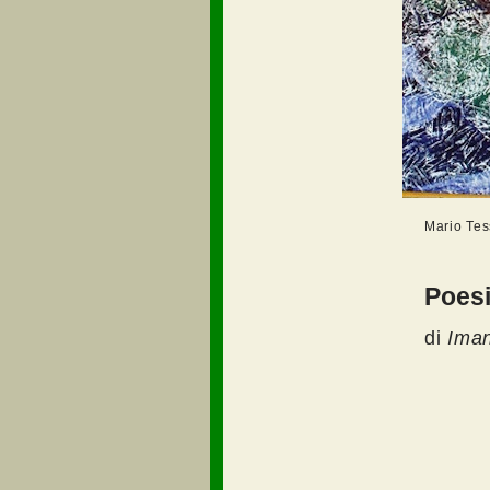
Mario Tes
Poesi
di
Iman