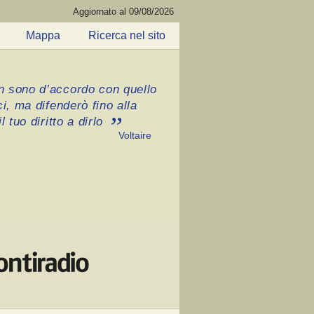
Aggiornato al 09/08/2026
Mappa
Ricerca nel sito
 sono d’accordo con quello
ci, ma difenderò fino alla
l tuo diritto a dirlo
Voltaire