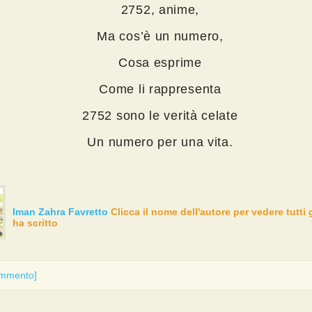
2752, anime,
Ma cos’è un numero,
Cosa esprime
Come li rappresenta
2752 sono le verità celate
Un numero per una vita.
Iman Zahra Favretto
Clicca il nome dell'autore per vedere tutti g
ha scritto
ommento]