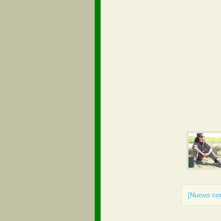
[Nuovo c