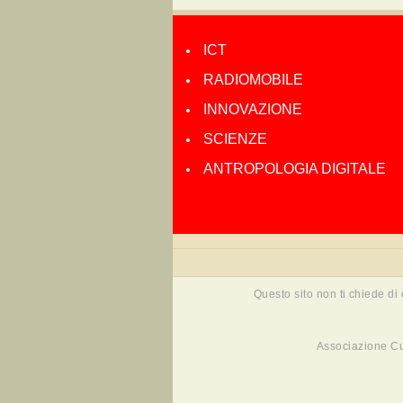
ICT
RADIOMOBILE
INNOVAZIONE
SCIENZE
ANTROPOLOGIA DIGITALE
Questo sito non ti chiede di
Associazione Cu