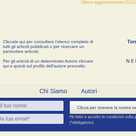
Ultimo aggiornamento:11/11
Cliccate qui per consultare l’elenco completo di
Tor
tutti gli articoli pubblicati o per ricercare un
particolare articolo.
Per gli articoli di un determinato Autore cliccare
qui e quindi sul profilo dell’autore prescelto.
Chi Siamo
Autori
Clicca per ricevere la nostra n
Ho letto e accetto le condizioni sulla
(*obbligatorio)