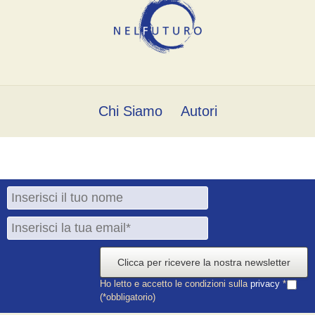
Chi Siamo
Autori
Clicca per ricevere la nostra newsletter
Ho letto e accetto le condizioni sulla
privacy
*
(*obbligatorio)