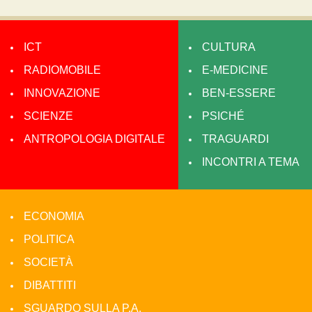
ICT
CULTURA
RADIOMOBILE
E-MEDICINE
INNOVAZIONE
BEN-ESSERE
SCIENZE
PSICHÉ
ANTROPOLOGIA DIGITALE
TRAGUARDI
INCONTRI A TEMA
ECONOMIA
POLITICA
SOCIETÀ
DIBATTITI
SGUARDO SULLA P.A.