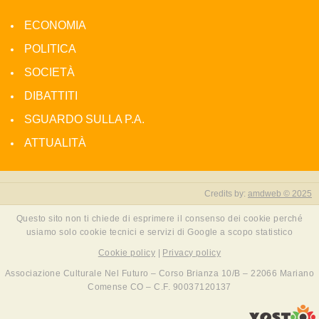
ECONOMIA
POLITICA
SOCIETÀ
DIBATTITI
SGUARDO SULLA P.A.
ATTUALITÀ
Credits by:
amdweb © 2025
Questo sito non ti chiede di esprimere il consenso dei cookie perché
usiamo solo cookie tecnici e servizi di Google a scopo statistico
Cookie policy
|
Privacy policy
Associazione Culturale Nel Futuro – Corso Brianza 10/B – 22066 Mariano
Comense CO – C.F. 90037120137