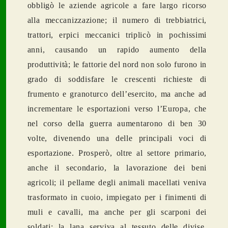
obbligò le aziende agricole a fare largo ricorso
alla meccanizzazione; il numero di trebbiatrici,
trattori, erpici meccanici triplicò in pochissimi
anni, causando un rapido aumento della
produttività; le fattorie del nord non solo furono in
grado di soddisfare le crescenti richieste di
frumento e granoturco dell’esercito, ma anche ad
incrementare le esportazioni verso l’Europa, che
nel corso della guerra aumentarono di ben 30
volte, divenendo una delle principali voci di
esportazione. Prosperò, oltre al settore primario,
anche il secondario, la lavorazione dei beni
agricoli; il pellame degli animali macellati veniva
trasformato in cuoio, impiegato per i finimenti di
muli e cavalli, ma anche per gli scarponi dei
soldati; la lana serviva al tessuto delle divise.