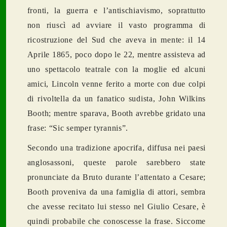
fronti, la guerra e l’antischiavismo, soprattutto
non riuscì ad avviare il vasto programma di
ricostruzione del Sud che aveva in mente: il 14
Aprile 1865, poco dopo le 22, mentre assisteva ad
uno spettacolo teatrale con la moglie ed alcuni
amici, Lincoln venne ferito a morte con due colpi
di rivoltella da un fanatico sudista, John Wilkins
Booth; mentre sparava, Booth avrebbe gridato una
frase: “Sic semper tyrannis”.
Secondo una tradizione apocrifa, diffusa nei paesi
anglosassoni, queste parole sarebbero state
pronunciate da Bruto durante l’attentato a Cesare;
Booth proveniva da una famiglia di attori, sembra
che avesse recitato lui stesso nel Giulio Cesare, è
quindi probabile che conoscesse la frase. Siccome