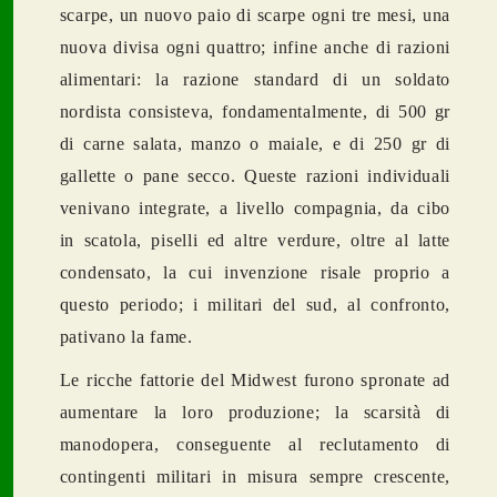
scarpe, un nuovo paio di scarpe ogni tre mesi, una
nuova divisa ogni quattro; infine anche di razioni
alimentari: la razione standard di un soldato
nordista consisteva, fondamentalmente, di 500 gr
di carne salata, manzo o maiale, e di 250 gr di
gallette o pane secco. Queste razioni individuali
venivano integrate, a livello compagnia, da cibo
in scatola, piselli ed altre verdure, oltre al latte
condensato, la cui invenzione risale proprio a
questo periodo; i militari del sud, al confronto,
pativano la fame.
Le ricche fattorie del Midwest furono spronate ad
aumentare la loro produzione; la scarsità di
manodopera, conseguente al reclutamento di
contingenti militari in misura sempre crescente,