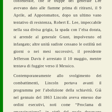
confederale, che le truppe del generale Lee
avevano dato alle fiamme prima di ritirarsi, il 9
Aprile, ad Appotomattox, dopo un ultimo vano
tentativo di resistenza, Robert E. Lee, impeccabile
nella sua divisa grigia, la spada con l’elsa dorata,
si arrende al generale Grant, impolverato ed
infangato; altre unità sudiste cessano le ostilità nei
giorni o nei mesi successivi, il presidente
Jefferson Davis è arrestato il 10 maggio, mentre
tentava di fuggire verso il Messico.
Contemporaneamente allo svolgimento dei
combattimenti, Lincoln portava avanti il
programma per l’abolizione della schiavitù. Già
nel gennaio del 1863 Lincoln aveva emesso due
ordini esecutivi, noti come “Proclama di
emancipazione”, in virtù del quale dovevano