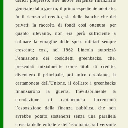
deficit pregresso, alle nuove esigenze finanziarie
generate dalla guerra; il primo espediente adottato,
fu il ricorso al credito, sia delle banche che dei
privati; la raccolta di fondi così ottenuta, per
quanto rilevante, non era però sufficiente a
colmare la voragine delle spese militari sempre
crescenti; così, nel 1862 Lincoln autorizzò
l’emissione dei cosiddetti greenbacks, che,
presentati inizialmente come titoli di credito,
divennero il principale, poi unico circolante, la
cartamoneta dell’Unione, il dollaro; i greenbacks
finanziarono la guerra. Inevitabilmente la
circolazione di cartamoneta incrementò
l’esposizione della finanza pubblica, che non
avrebbe potuto sostenersi senza una parallela
crescita delle entrate e dell’economia; sul versante