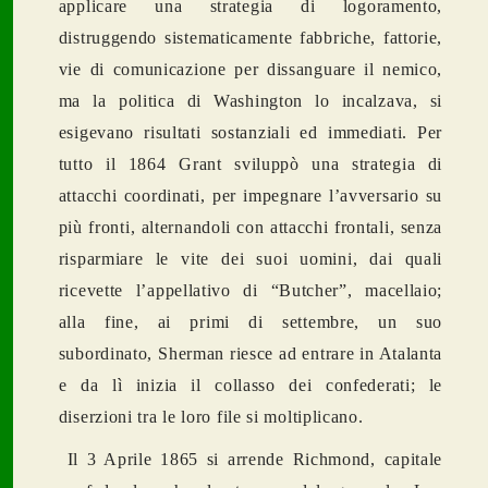
applicare una strategia di logoramento,
distruggendo sistematicamente fabbriche, fattorie,
vie di comunicazione per dissanguare il nemico,
ma la politica di Washington lo incalzava, si
esigevano risultati sostanziali ed immediati. Per
tutto il 1864 Grant sviluppò una strategia di
attacchi coordinati, per impegnare l’avversario su
più fronti, alternandoli con attacchi frontali, senza
risparmiare le vite dei suoi uomini, dai quali
ricevette l’appellativo di “Butcher”, macellaio;
alla fine, ai primi di settembre, un suo
subordinato, Sherman riesce ad entrare in Atalanta
e da lì inizia il collasso dei confederati; le
diserzioni tra le loro file si moltiplicano.
Il 3 Aprile 1865 si arrende Richmond, capitale