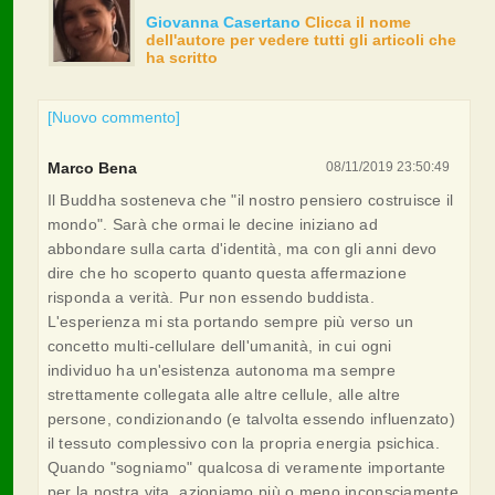
Giovanna Casertano
Clicca il nome
dell'autore per vedere tutti gli articoli che
ha scritto
[Nuovo commento]
Marco Bena
08/11/2019 23:50:49
Il Buddha sosteneva che "il nostro pensiero costruisce il
mondo". Sarà che ormai le decine iniziano ad
abbondare sulla carta d'identità, ma con gli anni devo
dire che ho scoperto quanto questa affermazione
risponda a verità. Pur non essendo buddista.
L'esperienza mi sta portando sempre più verso un
concetto multi-cellulare dell'umanità, in cui ogni
individuo ha un'esistenza autonoma ma sempre
strettamente collegata alle altre cellule, alle altre
persone, condizionando (e talvolta essendo influenzato)
il tessuto complessivo con la propria energia psichica.
Quando "sogniamo" qualcosa di veramente importante
per la nostra vita, azioniamo più o meno inconsciamente