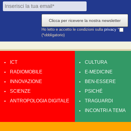
Clicca per ricevere la nostra newsletter
Ho letto e accetto le condizioni sulla
privacy
*
(*obbligatorio)
ICT
CULTURA
RADIOMOBILE
E-MEDICINE
INNOVAZIONE
BEN-ESSERE
SCIENZE
PSICHÉ
ANTROPOLOGIA DIGITALE
TRAGUARDI
INCONTRI A TEMA