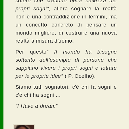
coloro che credono nella bellezza dei
propri sogni”
, allora sognare la realtà
non è una contraddizione in termini, ma
un concetto concreto di pensare un
mondo migliore, di costruire una nuova
realtà a misura d'uomo.
Per questo
“ Il mondo ha bisogno
soltanto dell’esempio di persone che
sappiano vivere i propri sogni e lottare
per le proprie idee”
( P. Coelho).
Siamo tutti sognatori: c'è chi fa sogni e
c'è chi ha sogni ...
“I Have a dream”