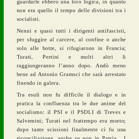
guardarle ebbero una loro logica, in quanto
non era quello il tempo delle divisioni tra i
socialisti.
Nenni e quasi tutti i dirigenti antifascisti,
per sfuggire al carcere, al confine o anche
solo alle botte, si rifugiarono in Francia;
Turati, Pertini e molti altri li
raggiungeranno l’anno dopo. Andò meno
bene ad Antonio Gramsci che sarà arrestato
finendo in galera.
Tra esuli non fu difficile il dialogo e in
pratica la confluenza tra le due anime del
socialismo: il PSI e il PSDLI di Treves e
Salvemini; Turati nel frattempo era morto;
dopo tante scissioni finalmente ci fu una
riconciliazione, anche se non in Patria. I