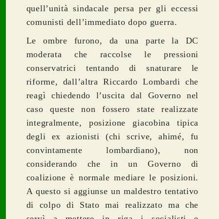
quell’unità sindacale persa per gli eccessi
comunisti dell’immediato dopo guerra.
Le ombre furono, da una parte la DC
moderata che raccolse le pressioni
conservatrici tentando di snaturare le
riforme, dall’altra Riccardo Lombardi che
reagì chiedendo l’uscita dal Governo nel
caso queste non fossero state realizzate
integralmente, posizione giacobina tipica
degli ex azionisti (chi scrive, ahimé, fu
convintamente lombardiano), non
considerando che in un Governo di
coalizione è normale mediare le posizioni.
A questo si aggiunse un maldestro tentativo
di colpo di Stato mai realizzato ma che
servì a mettere in riga i socialisti e