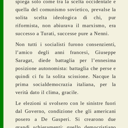
spiega solo come tra la scelta occidentale e
quella del comunismo sovietico, prevalse la
solita scelta ideologica di chi, pur
riformista, non abiurava il marxismo, era
successo a Turati, successe pure a Nenni.
Non tutti i socialisti furono consenzienti,
l’amico degli anni francesi, Giuseppe
Saragat, diede battaglia per l’ennesima
posizione autonomista: battaglia che perse e
quindi ci fu la solita scissione. Nacque la
prima socialdemocrazia italiana, per la
verità dato il clima, gracile.
Le elezioni si svolsero con le sinistre fuori
dal Governo, condizione che gli americani
posero a De Gasperi. Si crearono due
grandi schieramenti: quello democristiano