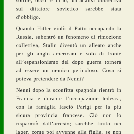
sottile, occorre dirlo, un’analisi obbiettiva
sul dittatore sovietico sarebbe stata
d’obbligo.
Quando Hitler violò il Patto occupando la
Russia, subentrò un fenomeno di rimozione
collettiva, Stalin diventò un alleato anche
per gli anglo americani e solo di fronte
all’espansionismo del dopo guerra tornerà
ad essere un nemico pericoloso. Cosa si
poteva pretendere da Nenni?
Nenni dopo la sconfitta spagnola rientrò in
Francia e durante l’occupazione tedesca,
con la famiglia lasciò Parigi per la più
sicura provincia francese. Ciò non lo
risparmiò dall’arresto; sarebbe finito nei
lager, come poi avvenne alla figlia, se non