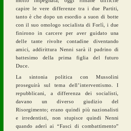
molto impegnata; oggi rimane difficile
capire le vere differenze tra i due Partiti,
tanto è che dopo un esordio a suon di botte
con il suo omologo socialista di Forlì, i due
finirono in carcere per aver guidato una
delle tante rivolte contadine diventando
amici, addirittura Nenni sarà il padrino di
battesimo della prima figlia del futuro
Duce.
La sintonia politica con Mussolini
proseguirà sul tema dell’interventismo. I
repubblicani, a differenza dei socialisti,
davano un diverso giudizio del
Risorgimento; erano quindi più nazionalisti
e irredentisti, non stupisce quindi Nenni
quando aderì ai “Fasci di combattimento”