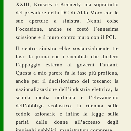
XXIII, Kruscev e Kennedy, ma soprattutto
del prevalere nella DC di Aldo Moro con le
sue aperture a sinistra. Nenni colse
l’occasione, anche se costò l’ennesima
scissione e il muro contro muro con il PCI.
Il centro sinistra ebbe sostanzialmente tre
fasi: la prima con i socialisti che diedero
l’appoggio esterno ai governi Fanfani.
Questa a mio parere fu la fase più proficua,
anche per il decisionismo del toscano: la
nazionalizzazione dell’industria elettrica, la
scuola media unificata e l’elevamento
dell’obbligo scolastico, la ritenuta sulle
cedole azionarie e infine la legge sulla
parità delle donne all’accesso degli
impieghi pubblici, magistratura compresa.