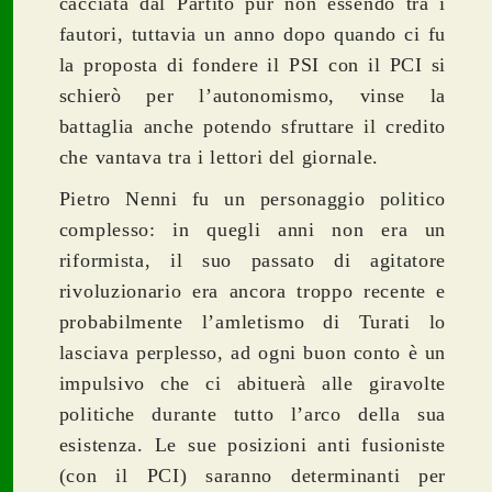
cacciata dal Partito pur non essendo tra i
fautori, tuttavia un anno dopo quando ci fu
la proposta di fondere il PSI con il PCI si
schierò per l’autonomismo, vinse la
battaglia anche potendo sfruttare il credito
che vantava tra i lettori del giornale.
Pietro Nenni fu un personaggio politico
complesso: in quegli anni non era un
riformista, il suo passato di agitatore
rivoluzionario era ancora troppo recente e
probabilmente l’amletismo di Turati lo
lasciava perplesso, ad ogni buon conto è un
impulsivo che ci abituerà alle giravolte
politiche durante tutto l’arco della sua
esistenza. Le sue posizioni anti fusioniste
(con il PCI) saranno determinanti per