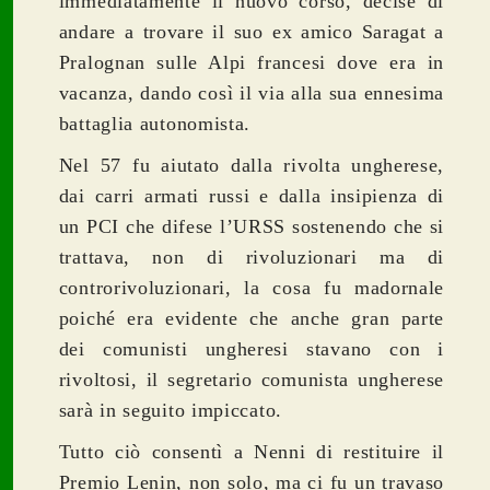
immediatamente il nuovo corso, decise di
andare a trovare il suo ex amico Saragat a
Pralognan sulle Alpi francesi dove era in
vacanza, dando così il via alla sua ennesima
battaglia autonomista.
Nel 57 fu aiutato dalla rivolta ungherese,
dai carri armati russi e dalla insipienza di
un PCI che difese l’URSS sostenendo che si
trattava, non di rivoluzionari ma di
controrivoluzionari, la cosa fu madornale
poiché era evidente che anche gran parte
dei comunisti ungheresi stavano con i
rivoltosi, il segretario comunista ungherese
sarà in seguito impiccato.
Tutto ciò consentì a Nenni di restituire il
Premio Lenin, non solo, ma ci fu un travaso