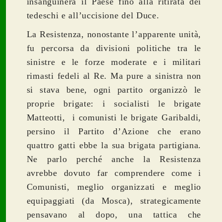
insanguinerà il Paese fino alla ritirata dei
tedeschi e all’uccisione del Duce.
La Resistenza, nonostante l’apparente unità,
fu percorsa da divisioni politiche tra le
sinistre e le forze moderate e i militari
rimasti fedeli al Re. Ma pure a sinistra non
si stava bene, ogni partito organizzò le
proprie brigate: i socialisti le brigate
Matteotti, i comunisti le brigate Garibaldi,
persino il Partito d’Azione che erano
quattro gatti ebbe la sua brigata partigiana.
Ne parlo perché anche la Resistenza
avrebbe dovuto far comprendere come i
Comunisti, meglio organizzati e meglio
equipaggiati (da Mosca), strategicamente
pensavano al dopo, una tattica che