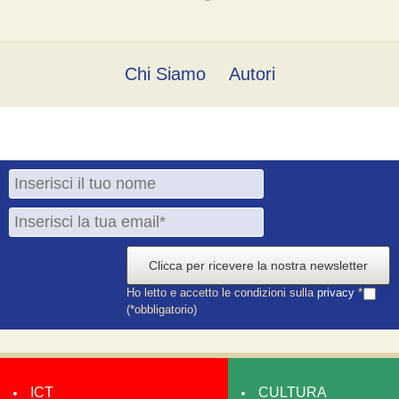
Chi Siamo
Autori
Clicca per ricevere la nostra newsletter
Ho letto e accetto le condizioni sulla
privacy
*
(*obbligatorio)
ICT
CULTURA