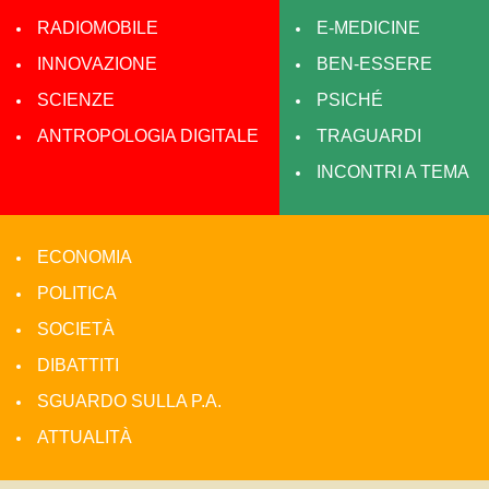
RADIOMOBILE
E-MEDICINE
INNOVAZIONE
BEN-ESSERE
SCIENZE
PSICHÉ
ANTROPOLOGIA DIGITALE
TRAGUARDI
INCONTRI A TEMA
ECONOMIA
POLITICA
SOCIETÀ
DIBATTITI
SGUARDO SULLA P.A.
ATTUALITÀ