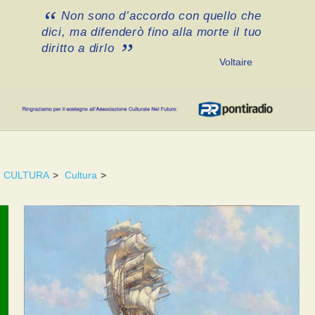
Non sono d’accordo con quello che
dici, ma difenderò fino alla morte il tuo
diritto a dirlo
Voltaire
CULTURA
>
Cultura
>