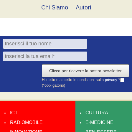
Chi Siamo
Autori
Clicca per ricevere la nostra newsletter
Ho letto e accetto le condizioni sulla
privacy
*
(*obbligatorio)
ICT
CULTURA
RADIOMOBILE
E-MEDICINE