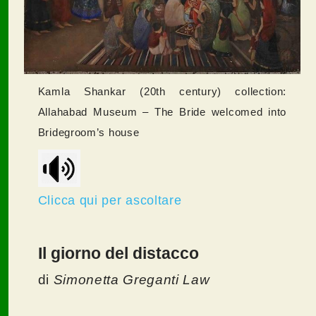
Kamla Shankar (20th century) collection:
Allahabad Museum – The Bride welcomed into
Bridegroom’s house
Clicca qui per ascoltare
Il giorno del distacco
di
Simonetta Greganti Law