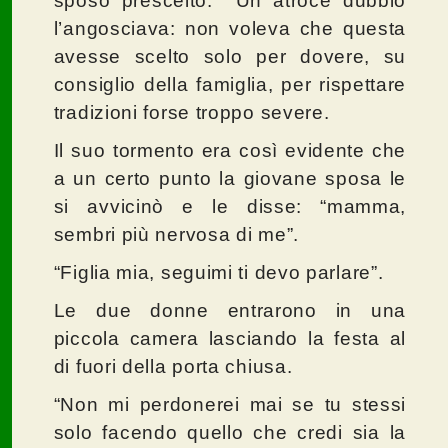
sposo prescelto. Un atroce dubbio
l’angosciava: non voleva che questa
avesse scelto solo per dovere, su
consiglio della famiglia, per rispettare
tradizioni forse troppo severe.
Il suo tormento era così evidente che
a un certo punto la giovane sposa le
si avvicinò e le disse: “mamma,
sembri più nervosa di me”.
“Figlia mia, seguimi ti devo parlare”.
Le due donne entrarono in una
piccola camera lasciando la festa al
di fuori della porta chiusa.
“Non mi perdonerei mai se tu stessi
solo facendo quello che credi sia la