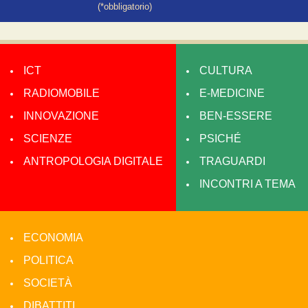
(*obbligatorio)
ICT
CULTURA
RADIOMOBILE
E-MEDICINE
INNOVAZIONE
BEN-ESSERE
SCIENZE
PSICHÉ
ANTROPOLOGIA DIGITALE
TRAGUARDI
INCONTRI A TEMA
ECONOMIA
POLITICA
SOCIETÀ
DIBATTITI