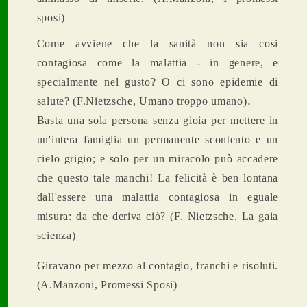
sposi)
Come avviene che la sanità non sia cosi
contagiosa come la malattia - in genere, e
specialmente nel gusto? O ci sono epidemie di
.
salute? (F.Nietzsche, Umano troppo umano)
Basta una sola persona senza gioia per mettere in
un'intera famiglia un permanente scontento e un
cielo grigio; e solo per un miracolo può accadere
che questo tale manchi! La felicità è ben lontana
dall'essere una malattia contagiosa in eguale
misura: da che deriva ciò? (F. Nietzsche, La gaia
scienza)
Giravano per mezzo al contagio, franchi e risoluti.
(A.Manzoni, Promessi Sposi)