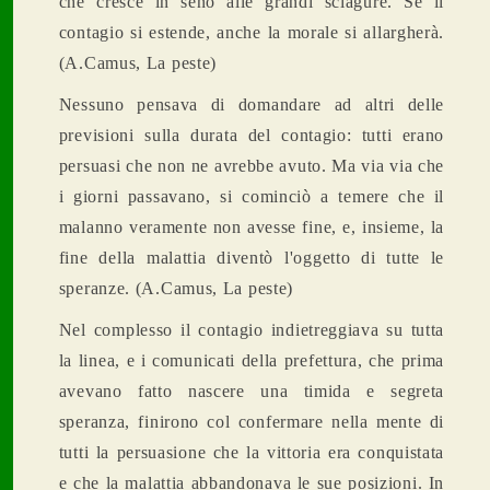
che cresce in seno alle grandi sciagure. Se il
contagio si estende, anche la morale si allargherà.
(A.Camus, La peste)
Nessuno pensava di domandare ad altri delle
previsioni sulla durata del contagio: tutti erano
persuasi che non ne avrebbe avuto. Ma via via che
i giorni passavano, si cominciò a temere che il
malanno veramente non avesse fine, e, insieme, la
fine della malattia diventò l'oggetto di tutte le
speranze. (A.Camus, La peste)
Nel complesso il contagio indietreggiava su tutta
la linea, e i comunicati della prefettura, che prima
avevano fatto nascere una timida e segreta
speranza, finirono col confermare nella mente di
tutti la persuasione che la vittoria era conquistata
e che la malattia abbandonava le sue posizioni. In