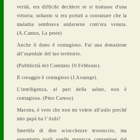
verità, era difficile decidere se si trattasse d'una
vittoria; soltanto si era portati a constatare che la
malattia sembrava andarsene com'era venuta.
(A.Camus, La peste)
Anche il dono è contagioso. Fai una donazione
all’ospedale del tuo territorio.
(Pubblicità del Comitato 10 Febbraio).
Il coraggio è contagioso (J.Assange).
L'intelligenza, al pari della salute, non è
contagiosa. (Pino Caruso)
Maestra, è vero che non mi volete all'asilo perché
mio papà ha l’Aids?
Smettila di dire sciocchezze tesoruccio, ma
soprattutto togli quelle manacce contagiose dal