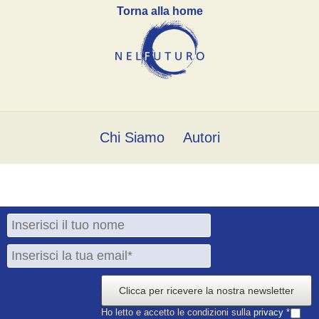
Torna alla home
Chi Siamo
Autori
Clicca per ricevere la nostra newsletter
Ho letto e accetto le condizioni sulla
privacy
*