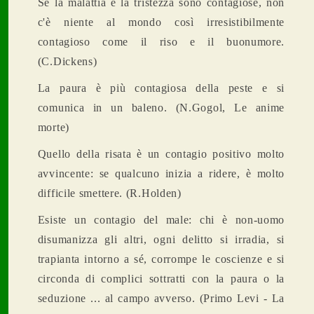
Se la malattia e la tristezza sono contagiose, non
c'è niente al mondo così irresistibilmente
contagioso come il riso e il buonumore.
(C.Dickens)
La paura è più contagiosa della peste e si
comunica in un baleno. (N.Gogol, Le anime
morte)
Quello della risata è un contagio positivo molto
avvincente: se qualcuno inizia a ridere, è molto
difficile smettere. (R.Holden)
Esiste un contagio del male: chi è non-uomo
disumanizza gli altri, ogni delitto si irradia, si
trapianta intorno a sé, corrompe le coscienze e si
circonda di complici sottratti con la paura o la
seduzione ... al campo avverso. (Primo Levi - La