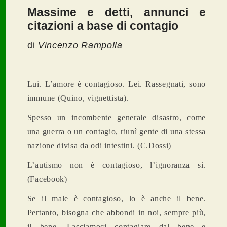
Massime e detti, annunci e
citazioni a base di contagio
di
Vincenzo Rampolla
Lui. L’amore è contagioso. Lei. Rassegnati, sono
immune (Quino, vignettista).
Spesso un incombente generale disastro, come
una guerra o un contagio, riunì gente di una stessa
nazione divisa da odi intestini. (C.Dossi)
L’autismo non è contagioso, l’ignoranza sì.
(Facebook)
Se il male è contagioso, lo è anche il bene.
Pertanto, bisogna che abbondi in noi, sempre più,
il bene. Lasciamoci contagiare dal bene e