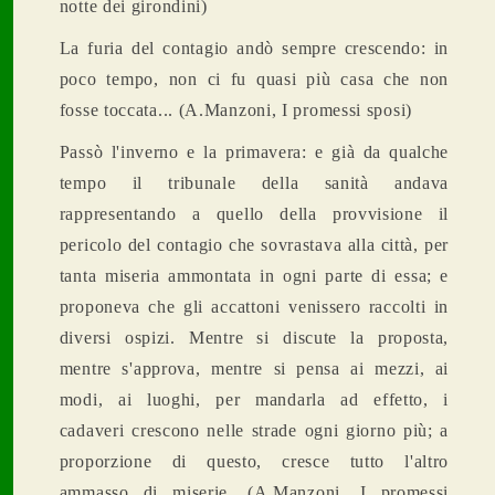
notte dei girondini)
La furia del contagio andò sempre crescendo: in
poco tempo, non ci fu quasi più casa che non
fosse toccata... (A.Manzoni, I promessi sposi)
Passò l'inverno e la primavera: e già da qualche
tempo il tribunale della sanità andava
rappresentando a quello della provvisione il
pericolo del contagio che sovrastava alla città, per
tanta miseria ammontata in ogni parte di essa; e
proponeva che gli accattoni venissero raccolti in
diversi ospizi. Mentre si discute la proposta,
mentre s'approva, mentre si pensa ai mezzi, ai
modi, ai luoghi, per mandarla ad effetto, i
cadaveri crescono nelle strade ogni giorno più; a
proporzione di questo, cresce tutto l'altro
ammasso di miserie. (A.Manzoni, I promessi