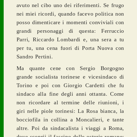
avuto nel cibo uno dei riferimenti.
Se frugo
nei miei ricordi, quando facevo politica non
posso dimenticare i momenti conviviali con
grandi personaggi di questa: Ferruccio
Parri, Riccardo Lombardi e, una sera a tu
per tu, una cena fuori di Porta Nuova con
Sandro Pertini.
Ma quante cene con Sergio Borgogno
grande socialista torinese e vicesindaco di
Torino e poi con Giorgio Cardetti che fu
sindaco alla fine degli anni ottanta. Come
non ricordare al termine delle riunioni, i
giri nelle piole torinesi: La Rosa bianca, la
bocciofila in collina a Moncalieri, e tante
altre.
Poi da sindacalista i viaggi a Roma,
dove scoprii il fascino delle osterie romane: