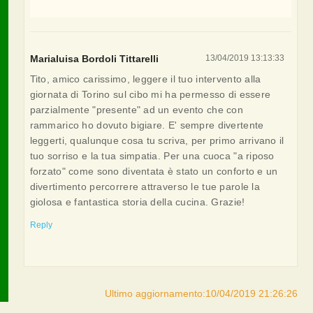
Marialuisa Bordoli Tittarelli
13/04/2019 13:13:33
Tito, amico carissimo, leggere il tuo intervento alla
giornata di Torino sul cibo mi ha permesso di essere
parzialmente "presente" ad un evento che con
rammarico ho dovuto bigiare. E' sempre divertente
leggerti, qualunque cosa tu scriva, per primo arrivano il
tuo sorriso e la tua simpatia. Per una cuoca "a riposo
forzato" come sono diventata è stato un conforto e un
divertimento percorrere attraverso le tue parole la
giolosa e fantastica storia della cucina. Grazie!
Reply
Ultimo aggiornamento:10/04/2019 21:26:26