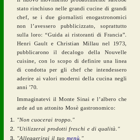
stato rinchiuso nelle grandi cucine di grandi
chef, se i due giornalisti enogastronomici
non l’avessero pubblicizzato, soprattutto
sulla loro: “Guida ai ristoranti di Francia”.
Henri Gault e Christian Millau nel 1973,
pubblicarono il decalogo della Nouvelle
cuisine, con lo scopo di definire una linea
di condotta per gli chef che intendessero
aderire ai valori moderni della cucina negli
anni '70.
Immaginatevi il Monte Sinai e l’albero che
arde ad un attonito Mosè gastronomico:
"Non cuocerai troppo."
"Utilizzerai prodotti freschi e di qualità."
"Alleggerirai il tuo
menù
."