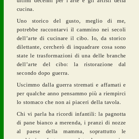
ultimi decenni per l’arte e gli artisti della
cucina.
Uno storico del gusto, meglio di me,
potrebbe raccontarvi il cammino nei secoli
dell’arte di cucinare il cibo. Io, da storico
dilettante, cercherò di inquadrare cosa sono
state le trasformazioni di una delle branche
dell’arte del cibo: la ristorazione dal
secondo dopo guerra.
Uscimmo dalla guerra stremati e affamati e
per qualche anno pensammo più a riempirci
lo stomaco che non ai piaceri della tavola.
Chi vi parla ha ricordi infantili: la pagnotta
di pane bianco a merenda, i pranzi di nozze
al paese della mamma, soprattutto le