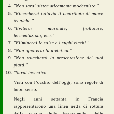
"Non sarai sistematicamente modernista."
"Ricercherai tuttavia il contributo di nuove
tecniche."
"Eviterai marinate, frollature,
fermentazioni, ecc."
"Eliminerai le salse e i sughi ricchi."
"Non ignorerai la dietetica."
"Non truccherai la presentazione dei tuoi
piatti."
"Sarai inventivo
Visti con l’occhio dell’oggi, sono regole di
buon senso.
Negli anni settanta in Francia
rappresentarono una linea netta di rottura
dalla cucina delle besciamelle, delle