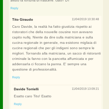
avuto la fortuna di nascere. ciao!! DT
Reply
Tito Giraudo
11/04/2019 10:30:48
Caro Davide, la realtà ha fatto giustizia rispetto ai
ristoratori che della nouvelle cousine non avevano
capito nullq. Niente da dire sulla matriciana e sulla
cucina regionale in generale, ma esistono migliaia di
cucine regionali che per gli indigeni sono sempre le
migliori. Tornando alla matriciana, un sacco di ristoranti
criminale la fanno con la pancetta affumicata e per
addensarla ci ficcano la panna. E' sempre una
questione di professionalità.
Reply
Davide Torrielli
11/04/2019 13:09:21
Esatto caro Tito! Esatto
Reply