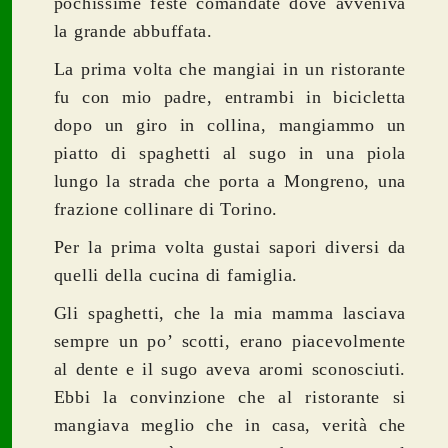
pochissime feste comandate dove avveniva
la grande abbuffata.
La prima volta che mangiai in un ristorante
fu con mio padre, entrambi in bicicletta
dopo un giro in collina, mangiammo un
piatto di spaghetti al sugo in una piola
lungo la strada che porta a Mongreno, una
frazione collinare di Torino.
Per la prima volta gustai sapori diversi da
quelli della cucina di famiglia.
Gli spaghetti, che la mia mamma lasciava
sempre un po’ scotti, erano piacevolmente
al dente e il sugo aveva aromi sconosciuti.
Ebbi la convinzione che al ristorante si
mangiava meglio che in casa, verità che