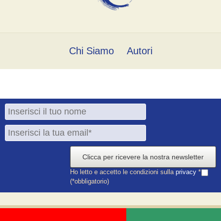
Chi Siamo
Autori
Clicca per ricevere la nostra newsletter
Ho letto e accetto le condizioni sulla
privacy
*
(*obbligatorio)