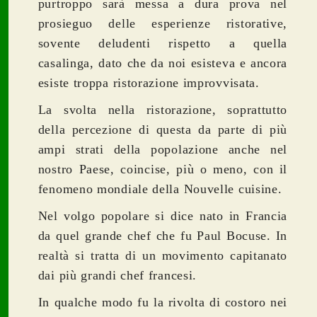
purtroppo sarà messa a dura prova nel
prosieguo delle esperienze ristorative,
sovente deludenti rispetto a quella
casalinga, dato che da noi esisteva e ancora
esiste troppa ristorazione improvvisata.
La svolta nella ristorazione, soprattutto
della percezione di questa da parte di più
ampi strati della popolazione anche nel
nostro Paese, coincise, più o meno, con il
fenomeno mondiale della Nouvelle cuisine.
Nel volgo popolare si dice nato in Francia
da quel grande chef che fu Paul Bocuse. In
realtà si tratta di un movimento capitanato
dai più grandi chef francesi.
In qualche modo fu la rivolta di costoro nei