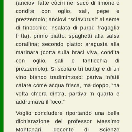
(anciovi fatte còciri nel suco di limone e
condite con oglio, sali, pepe e
prezzemolo; anciovi “sciavurusi” al seme
di finocchio; ’nsalata di purpi; fragaglia
fritta); primo piatto: spaghetti alla salsa
corallina; secondo piatto: aragusta alla
marinara (cotta sulla braci viva, condita
con oglio, sali e tanticchia di
prezzemolo). Si scolaro tri buttiglie di un
vino bianco tradimintoso: pariva infatti
calare come acqua frisca, ma doppo, ’na
volta ch’era dintra, partiva ’n quarta e
addrumava il foco.”
Voglio concludere riportando una bella
dichiarazione del professor Massimo
Montanari, docente di Scienze