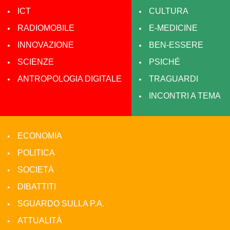
ICT
CULTURA
RADIOMOBILE
E-MEDICINE
INNOVAZIONE
BEN-ESSERE
SCIENZE
PSICHÉ
ANTROPOLOGIA DIGITALE
TRAGUARDI
INCONTRI A TEMA
ECONOMIA
POLITICA
SOCIETÀ
DIBATTITI
SGUARDO SULLA P.A.
ATTUALITÀ