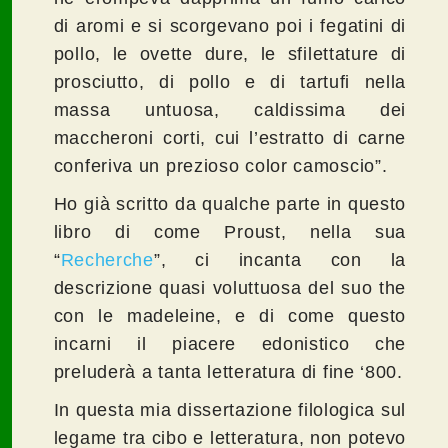
di aromi e si scorgevano poi i fegatini di
pollo, le ovette dure, le sfilettature di
prosciutto, di pollo e di tartufi nella
massa untuosa, caldissima dei
maccheroni corti, cui l’estratto di carne
conferiva un prezioso color camoscio”.
Ho già scritto da qualche parte in questo
libro di come Proust, nella sua
“
Recherche
”, ci incanta con la
descrizione quasi voluttuosa del suo the
con le madeleine, e di come questo
incarni il piacere edonistico che
preluderà a tanta letteratura di fine ‘800.
In questa mia dissertazione filologica sul
legame tra cibo e letteratura, non potevo