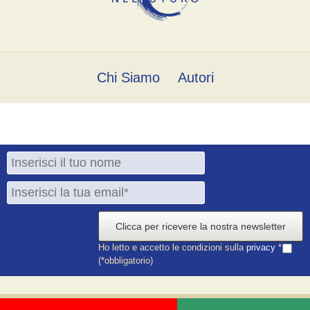
Chi Siamo
Autori
Clicca per ricevere la nostra newsletter
Ho letto e accetto le condizioni sulla
privacy
*
(*obbligatorio)