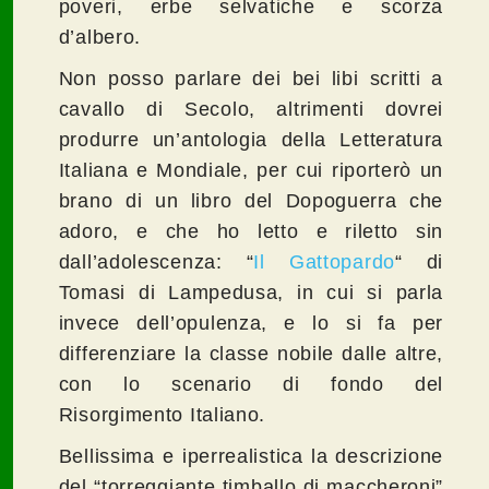
poveri, erbe selvatiche e scorza
d’albero.
Non posso parlare dei bei libi scritti a
cavallo di Secolo, altrimenti dovrei
produrre un’antologia della Letteratura
Italiana e Mondiale, per cui riporterò un
brano di un libro del Dopoguerra che
adoro, e che ho letto e riletto sin
dall’adolescenza: “
Il Gattopardo
“ di
Tomasi di Lampedusa, in cui si parla
invece dell’opulenza, e lo si fa per
differenziare la classe nobile dalle altre,
con lo scenario di fondo del
Risorgimento Italiano.
Bellissima e iperrealistica la descrizione
del “torreggiante timballo di maccheroni”