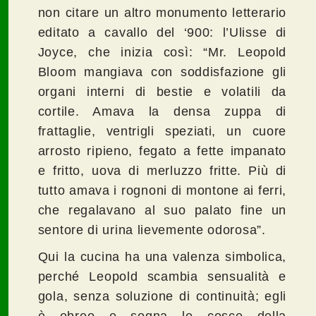
non citare un altro monumento letterario
editato a cavallo del ‘900: l’Ulisse di
Joyce, che inizia così: “Mr. Leopold
Bloom mangiava con soddisfazione gli
organi interni di bestie e volatili da
cortile. Amava la densa zuppa di
frattaglie, ventrigli speziati, un cuore
arrosto ripieno, fegato a fette impanato
e fritto, uova di merluzzo fritte. Più di
tutto amava i rognoni di montone ai ferri,
che regalavano al suo palato fine un
sentore di urina lievemente odorosa”.
Qui la cucina ha una valenza simbolica,
perché Leopold scambia sensualità e
gola, senza soluzione di continuità; egli
è ebreo e sogna le cosce della