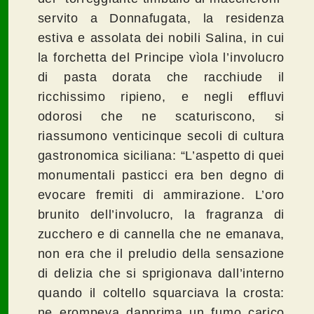
servito a Donnafugata, la residenza
estiva e assolata dei nobili Salina, in cui
la forchetta del Principe vìola l’involucro
di pasta dorata che racchiude il
ricchissimo ripieno, e negli effluvi
odorosi che ne scaturiscono, si
riassumono venticinque secoli di cultura
gastronomica siciliana: “L’aspetto di quei
monumentali pasticci era ben degno di
evocare fremiti di ammirazione. L’oro
brunito dell’involucro, la fragranza di
zucchero e di cannella che ne emanava,
non era che il preludio della sensazione
di delizia che si sprigionava dall’interno
quando il coltello squarciava la crosta:
ne erompeva dapprima un fumo carico