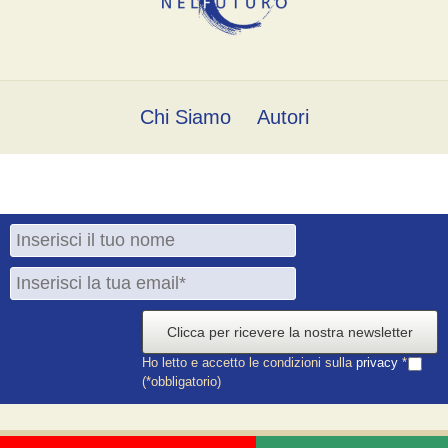
Chi Siamo
Autori
Clicca per ricevere la nostra newsletter
Ho letto e accetto le condizioni sulla
privacy
*
(*obbligatorio)