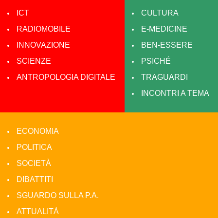
ICT
CULTURA
RADIOMOBILE
E-MEDICINE
INNOVAZIONE
BEN-ESSERE
SCIENZE
PSICHÉ
ANTROPOLOGIA DIGITALE
TRAGUARDI
INCONTRI A TEMA
ECONOMIA
POLITICA
SOCIETÀ
DIBATTITI
SGUARDO SULLA P.A.
ATTUALITÀ