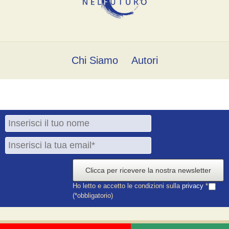
Chi Siamo
Autori
Clicca per ricevere la nostra newsletter
Ho letto e accetto le condizioni sulla
privacy
*
(*obbligatorio)