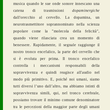
musica quando le sue onde sonore innescano una
catena di trasmissioni
dopaminergiche
dall'orecchio al cervello. La dopamina, un
neurotrasmettitore soprannominato nella scienza
popolare come la "molecola della felicità",
quando viene rilasciata crea un momento di
benessere. Rapidamente, il segnale raggiunge il
nostro tronco encefalico, la parte del cervello che
si è evoluta per prima. Il tronco encefalico
controlla i meccanismi responsabili della
sopravvivenza e quindi reagisce all'audio nel
modo più primitivo. E, poiché noi umani, siamo
tutti diversi l’uno dall’altro, ma abbiamo istinti di
sopravvivenza simili, qui, nel tronco cerebrale,
possiamo trovare il minimo comune denominatore
tra le percezioni della maggior parte degli umani