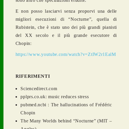
sono altro che speculazioni erudite.
E non posso lasciarvi senza proporvi una delle
migliori esecuzioni di “Nocturne”, quella di
Rubistein, che è stato uno dei più grandi pianisti
del XX secolo e il più grande esecutore di
Chopin:
https://www.youtube.com/watch?v=ZtIW2r1EalM
RIFERIMENTI
Sciencedirect.com
pplprs.co.uk: music reduces stress
pubmed.ncbi : The hallucinations of Frédéric
Chopin
The Many Worlds behind “Nocturne” (MIT –
Angles)