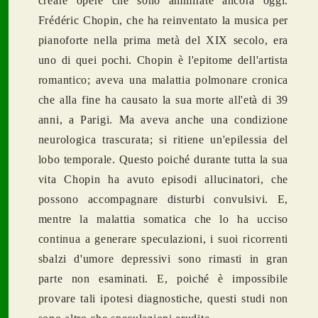
creare opere che sono ammirate ancora oggi.
Frédéric Chopin, che ha reinventato la musica per
pianoforte nella prima metà del XIX secolo, era
uno di quei pochi. Chopin è l'epitome dell'artista
romantico; aveva una malattia polmonare cronica
che alla fine ha causato la sua morte all'età di 39
anni, a Parigi. Ma aveva anche una condizione
neurologica trascurata; si ritiene un'epilessia del
lobo temporale. Questo poiché durante tutta la sua
vita Chopin ha avuto episodi allucinatori, che
possono accompagnare disturbi convulsivi. E,
mentre la malattia somatica che lo ha ucciso
continua a generare speculazioni, i suoi ricorrenti
sbalzi d'umore depressivi sono rimasti in gran
parte non esaminati. E, poiché è impossibile
provare tali ipotesi diagnostiche, questi studi non