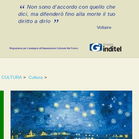
Non sono d’accordo con quello che
dici, ma difenderò fino alla morte il tuo
diritto a dirlo
Voltaire
CULTURA
>
Cultura
>