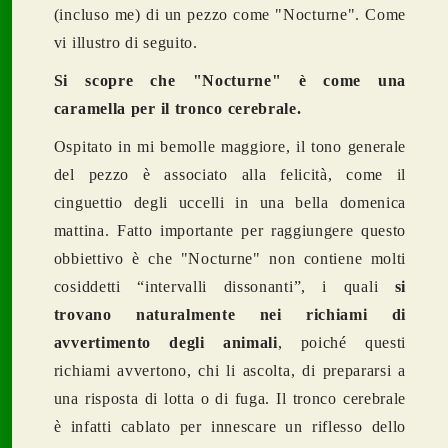
(incluso me) di un pezzo come "Nocturne". Come
vi illustro di seguito.
Si scopre che "Nocturne" è come una
caramella per il tronco cerebrale.
Ospitato in mi bemolle maggiore, il tono generale
del pezzo è associato alla felicità, come il
cinguettio degli uccelli in una bella domenica
mattina. Fatto importante per raggiungere questo
obbiettivo è che "Nocturne" non contiene molti
cosiddetti “intervalli dissonanti”, i quali
si
trovano naturalmente nei richiami di
avvertimento degli animali
, poiché questi
richiami avvertono, chi li ascolta, di prepararsi a
una risposta di lotta o di fuga. Il tronco cerebrale
è infatti cablato per innescare un riflesso dello