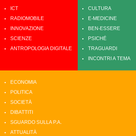
ICT
CULTURA
RADIOMOBILE
E-MEDICINE
INNOVAZIONE
BEN-ESSERE
SCIENZE
PSICHÉ
ANTROPOLOGIA DIGITALE
TRAGUARDI
INCONTRI A TEMA
ECONOMIA
POLITICA
SOCIETÀ
DIBATTITI
SGUARDO SULLA P.A.
ATTUALITÀ