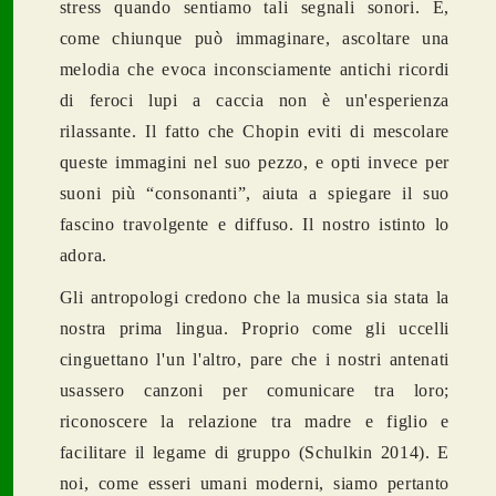
stress quando sentiamo tali segnali sonori. E,
come chiunque può immaginare, ascoltare una
melodia che evoca inconsciamente antichi ricordi
di feroci lupi a caccia non è un'esperienza
rilassante. Il fatto che Chopin eviti di mescolare
queste immagini nel suo pezzo, e opti invece per
suoni più “consonanti”, aiuta a spiegare il suo
fascino travolgente e diffuso. Il nostro istinto lo
adora.
Gli antropologi credono che la musica sia stata la
nostra prima lingua. Proprio come gli uccelli
cinguettano l'un l'altro, pare che i nostri antenati
usassero canzoni per comunicare tra loro;
riconoscere la relazione tra madre e figlio e
facilitare il legame di gruppo (Schulkin 2014). E
noi, come esseri umani moderni, siamo pertanto