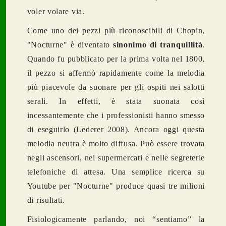
voler volare via.
Come uno dei pezzi più riconoscibili di Chopin,
"Nocturne" è diventato
sinonimo di tranquillità
.
Quando fu pubblicato per la prima volta nel 1800,
il pezzo si affermò rapidamente come la melodia
più piacevole da suonare per gli ospiti nei salotti
serali. In effetti, è stata suonata così
incessantemente che i professionisti hanno smesso
di eseguirlo (Lederer 2008). Ancora oggi questa
melodia neutra è molto diffusa. Può essere trovata
negli ascensori, nei supermercati e nelle segreterie
telefoniche di attesa. Una semplice ricerca su
Youtube per "Nocturne" produce quasi tre milioni
di risultati.
Fisiologicamente parlando, noi “sentiamo” la