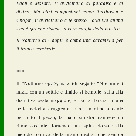
Bach e Mozart. Ti avvicinano al paradiso e al
divino. Ma altri compositori come Beethoven e
Chopin, ti avvicinano a te stesso - alla tua anima
- ed è qui che risiede la vera magia della musica.
Il Notturno di Chopin è come una caramella per
il tronco cerebrale.
***
Il “Notturno op. 9, n. 2 (di seguito “Nocturne”)
inizia con un sottile e timido si bemolle, salta alla
distintiva sesta maggiore, e poi si lancia in una
bella melodia struggente. Con un ritmo andante
per tutto il pezzo, la mano sinistra mantiene un
ritmo costante, fornendo una spina dorsale alla
melodia onirica della mano destra, che sembra