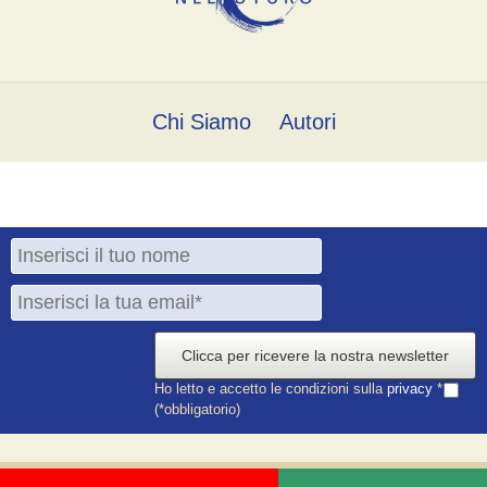
Chi Siamo
Autori
Clicca per ricevere la nostra newsletter
Ho letto e accetto le condizioni sulla
privacy
*
(*obbligatorio)