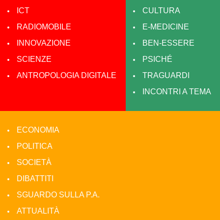
ICT
CULTURA
RADIOMOBILE
E-MEDICINE
INNOVAZIONE
BEN-ESSERE
SCIENZE
PSICHÉ
ANTROPOLOGIA DIGITALE
TRAGUARDI
INCONTRI A TEMA
ECONOMIA
POLITICA
SOCIETÀ
DIBATTITI
SGUARDO SULLA P.A.
ATTUALITÀ