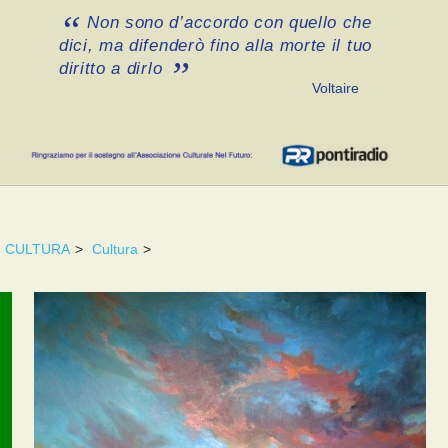
Non sono d’accordo con quello che
dici, ma difenderò fino alla morte il tuo
diritto a dirlo
Voltaire
CULTURA
>
Cultura
>