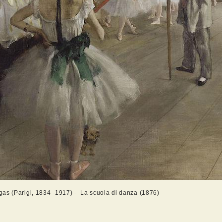
as (Parigi, 1834 -1917) - La scuola di danza (1876)