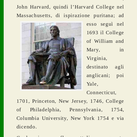
John Harvard, quindi l’Harvard College nel
Massachusetts, di
ispirazione puritana; ad
esso seguì nel
1693 il College
of William and
Mary, in
Virginia,
destinato agli
anglicani; poi
Yale,
Connecticut,
1701, Princeton, New Jersey, 1746, College
of Philadelphia, Pennsylvania, 1754,
Columbia University, New York 1754 e via
dicendo.