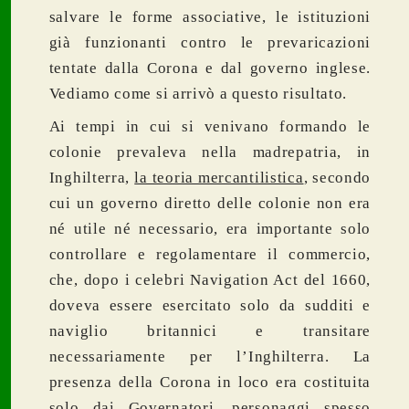
salvare le forme associative, le istituzioni
già funzionanti contro le prevaricazioni
tentate dalla Corona e dal governo inglese.
Vediamo come si arrivò a questo risultato.
Ai tempi in cui si venivano formando le
colonie prevaleva nella madrepatria, in
Inghilterra,
la teoria mercantilistica
, secondo
cui un governo diretto delle colonie non era
né utile né necessario, era importante solo
controllare e regolamentare il commercio,
che, dopo i celebri Navigation Act del 1660,
doveva essere esercitato solo da sudditi e
naviglio britannici e transitare
necessariamente per l’Inghilterra. La
presenza della Corona in loco era costituita
solo dai Governatori, personaggi spesso