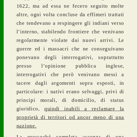
1622, ma ad essa ne fecero seguito molte
altre, ogni volta concluse da effimeri trattati
che tendevano a respingere gli indiani verso
l’interno, stabilendo frontiere che venivano
regolarmente violate dai nuovi arrivi. Le
guerre ed i massacri che ne conseguivano
ponevano degli interrogativi, soprattutto
presso l’opinione pubblica inglese,
interrogativi che però venivano messi a
tacere dagli argomenti sopra esposti, in
particolare: i nativi erano selvaggi, privi di
principi morali, di domicilio, di status
giuridico,
quindi inabili a reclamare la
proprietà di territori od ancor meno di una
nazione.
La pressoché completa assenza di una