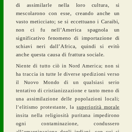
di assimilarle nella loro cultura, si
mescolarono con esse, creando anche un
vasto meticciato; se si eccettuano i Caraibi,
non ci fu nell’America spagnola un
significativo fenomeno di importazione di
schiavi neri dall’Africa, quindi si evitò
anche questa causa di frattura sociale.
Niente di tutto ciò in Nord America; non si
ha traccia in tutte le diverse spedizioni verso
il Nuovo Mondo di un qualsiasi serio
tentativo di cristianizzazione e tanto meno di
una assimilazione delle popolazioni locali;
l’elitismo protestante, la
superiorità morale
insita nella religiosità puritana impedirono
ogni contaminazione, condussero
all’emarginazione degli indiani, con cui si