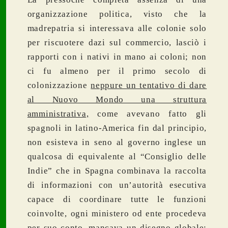
organizzazione politica, visto che la
madrepatria si interessava alle colonie solo
per riscuotere dazi sul commercio, lasciò i
rapporti con i nativi in mano ai coloni; non
ci fu almeno per il primo secolo di
colonizzazione
neppure un tentativo di dare
al Nuovo Mondo una struttura
amministrativa,
come avevano fatto gli
spagnoli in latino-America fin dal principio,
non esisteva in seno al governo inglese un
qualcosa di equivalente al “Consiglio delle
Indie” che in Spagna combinava la raccolta
di informazioni con un’autorità esecutiva
capace di coordinare tutte le funzioni
coinvolte, ogni ministero od ente procedeva
per suo conto, mancava un disegno globale;