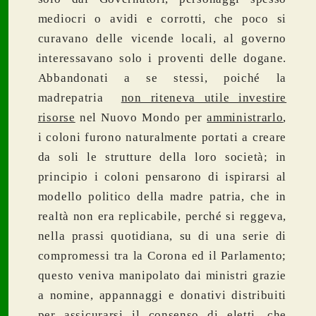
mediocri o avidi e corrotti, che poco si
curavano delle vicende locali, al governo
interessavano solo i proventi delle dogane.
Abbandonati a se stessi, poiché la
madrepatria
non riteneva utile investire
risorse
nel Nuovo Mondo per
amministrarlo
,
i coloni furono naturalmente portati a creare
da soli le strutture della loro società; in
principio i coloni pensarono di ispirarsi al
modello politico della madre patria, che in
realtà non era replicabile, perché si reggeva,
nella prassi quotidiana, su di una serie di
compromessi tra la Corona ed il Parlamento;
questo veniva manipolato dai ministri grazie
a nomine, appannaggi e donativi distribuiti
per assicurarsi il consenso di eletti, che