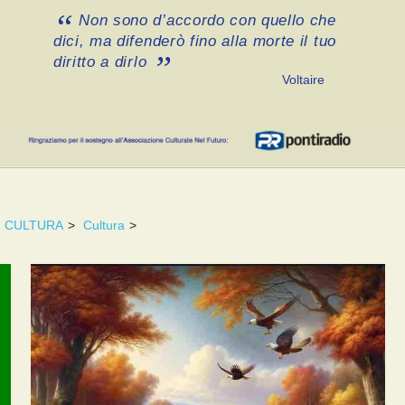
Non sono d’accordo con quello che
dici, ma difenderò fino alla morte il tuo
diritto a dirlo
Voltaire
CULTURA
>
Cultura
>