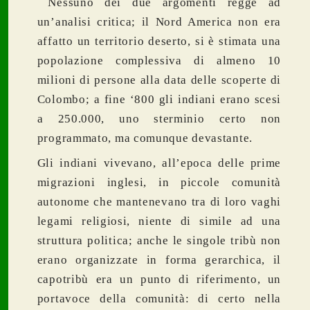
Nessuno dei due argomenti regge ad
un’analisi critica; il Nord America non era
affatto un territorio deserto, si è stimata una
popolazione complessiva di almeno 10
milioni di persone alla data delle scoperte di
Colombo; a fine ‘800 gli indiani erano scesi
a 250.000, uno sterminio certo non
programmato, ma comunque devastante.
Gli indiani vivevano, all’epoca delle prime
migrazioni inglesi, in piccole comunità
autonome che mantenevano tra di loro vaghi
legami religiosi, niente di simile ad una
struttura politica; anche le singole tribù non
erano organizzate in forma gerarchica, il
capotribù era un punto di riferimento, un
portavoce della comunità: di certo nella