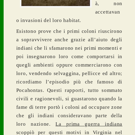
à, non
accettavan
o invasioni del loro habitat.
Esistono prove che i primi coloni riuscirono
a sopravvivere anche grazie all’aiuto degli
indiani che li sfamarono nei primi momenti e
poi insegnarono loro come comportarsi in
quegli ambienti oppure commerciarono con
loro, vendendo selvaggina, pellicce ed altro;
ricordiamo l’episodio più che famoso di
Pocahontas. Questi rapporti, tutto sommato
civili e ragionevoli, si guastarono quando la
fame di terre portò i coloni ad occupare zone
che gli indiani consideravano parte della
loro nazione.
La prima guerra indiana
scoppiò per questi motivi in Virginia nel