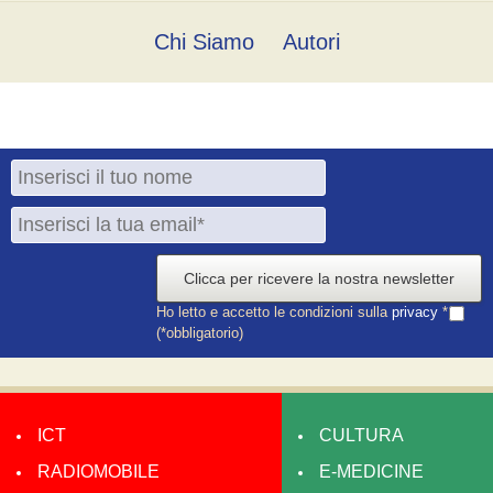
Chi Siamo
Autori
Clicca per ricevere la nostra newsletter
Ho letto e accetto le condizioni sulla
privacy
*
(*obbligatorio)
ICT
CULTURA
RADIOMOBILE
E-MEDICINE