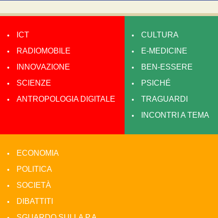
ICT
CULTURA
RADIOMOBILE
E-MEDICINE
INNOVAZIONE
BEN-ESSERE
SCIENZE
PSICHÉ
ANTROPOLOGIA DIGITALE
TRAGUARDI
INCONTRI A TEMA
ECONOMIA
POLITICA
SOCIETÀ
DIBATTITI
SGUARDO SULLA P.A.