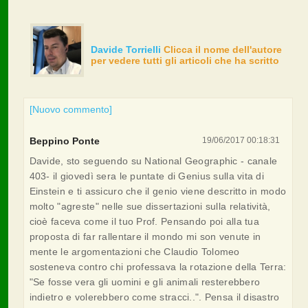
Davide Torrielli
Clicca il nome dell'autore
per vedere tutti gli articoli che ha scritto
[Nuovo commento]
Beppino Ponte
19/06/2017 00:18:31
Davide, sto seguendo su National Geographic - canale
403- il giovedì sera le puntate di Genius sulla vita di
Einstein e ti assicuro che il genio viene descritto in modo
molto "agreste" nelle sue dissertazioni sulla relatività,
cioè faceva come il tuo Prof. Pensando poi alla tua
proposta di far rallentare il mondo mi son venute in
mente le argomentazioni che Claudio Tolomeo
sosteneva contro chi professava la rotazione della Terra:
"Se fosse vera gli uomini e gli animali resterebbero
indietro e volerebbero come stracci..". Pensa il disastro