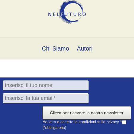
Chi Siamo
Autori
Clicca per ricevere la nostra newsletter
Ho letto e accetto le condizioni sulla
privacy
*
(*obbligatorio)