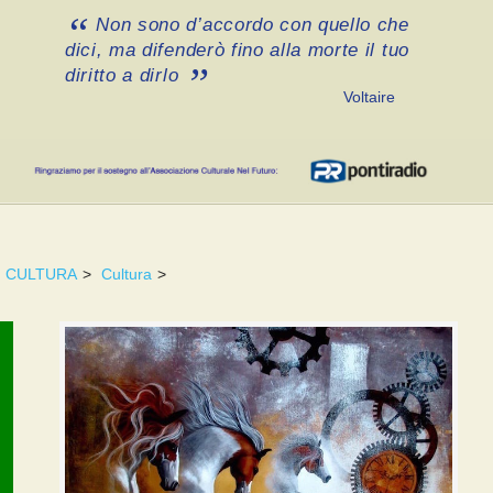
Non sono d’accordo con quello che
dici, ma difenderò fino alla morte il tuo
diritto a dirlo
Voltaire
CULTURA
>
Cultura
>