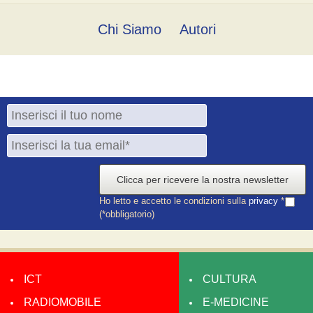
Chi Siamo
Autori
Clicca per ricevere la nostra newsletter
Ho letto e accetto le condizioni sulla
privacy
*
(*obbligatorio)
ICT
CULTURA
RADIOMOBILE
E-MEDICINE