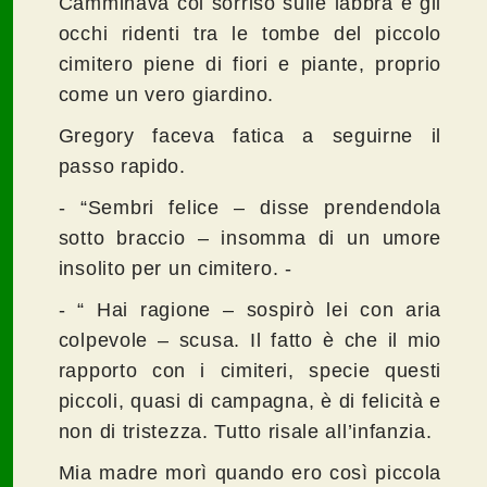
Camminava col sorriso sulle labbra e gli
occhi ridenti tra le tombe del piccolo
cimitero piene di fiori e piante, proprio
come un vero giardino.
Gregory faceva fatica a seguirne il
passo rapido.
- “Sembri felice – disse prendendola
sotto braccio – insomma di un umore
insolito per un cimitero. -
- “ Hai ragione – sospirò lei con aria
colpevole – scusa. Il fatto è che il mio
rapporto con i cimiteri, specie questi
piccoli, quasi di campagna, è di felicità e
non di tristezza. Tutto risale all’infanzia.
Mia madre morì quando ero così piccola