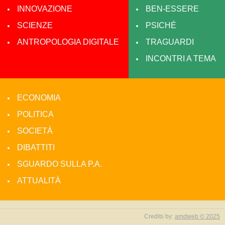
INNOVAZIONE
BEN-ESSERE
SCIENZE
PSICHÉ
ANTROPOLOGIA DIGITALE
TRAGUARDI
INCONTRI A TEMA
ECONOMIA
POLITICA
SOCIETÀ
DIBATTITI
SGUARDO SULLA P.A.
ATTUALITÀ
Credits by:
amdweb © 2025