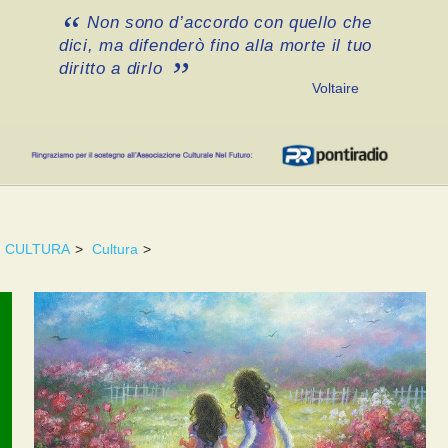
Non sono d’accordo con quello che
dici, ma difenderò fino alla morte il tuo
diritto a dirlo
Voltaire
CULTURA
>
Cultura
>