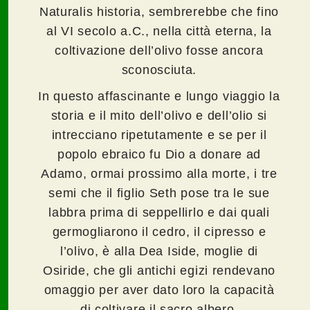
Naturalis historia, sembrerebbe che fino
al VI secolo a.C., nella città eterna, la
coltivazione dell’olivo fosse ancora
sconosciuta.
In questo affascinante e lungo viaggio la
storia e il mito dell’olivo e dell’olio si
intrecciano ripetutamente e se per il
popolo ebraico fu Dio a donare ad
Adamo, ormai prossimo alla morte, i tre
semi che il figlio Seth pose tra le sue
labbra prima di seppellirlo e dai quali
germogliarono il cedro, il cipresso e
l’olivo, è alla Dea Iside, moglie di
Osiride, che gli antichi egizi rendevano
omaggio per aver dato loro la capacità
di coltivare il sacro albero.