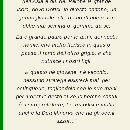
dell Asia e qui del Pelope la grande
isola, dove Dorici, in questa abitano, un
germoglio tale, che mano di uomo non
ebbe mai seminato, germinò da se.
Ed è grande paura per le armi, dei nostri
nemici che molto fiorisce in questo
paese il ramo dell’olivo grigio, e che
nutrisce i nostri figli.
E
questo né giovane, né vecchio,
nessuno stratega esisterà mai, per
estinguerlo, tagliandolo con le sue mani
per 1
’
occhio desto di Zeus perché costui
è il suo protettore, lo custodisce molto
anche la Dea Minerva che ha gli occhi
azzurri.”