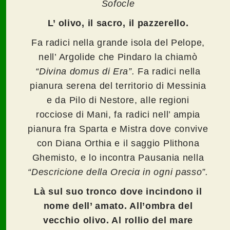
Sofocle
L’ olivo, il sacro, il pazzerello.
Fa radici nella grande isola del Pelope,
nell’ Argolide che Pindaro la chiamò
“Divina domus di Era”.
Fa radici nella
pianura serena del territorio di Messinia
e da Pilo di Nestore, alle regioni
rocciose di Mani, fa radici nell’ ampia
pianura fra Sparta e Mistra dove convive
con Diana Orthia e il saggio Plithona
Ghemisto, e lo incontra Pausania nella
“Descricione della Οreciα in ogni passo”.
Là sul suo tronco dove incindono il
nome dell’ amato. All’ombra del
vecchio olivo. Al rollio del mare