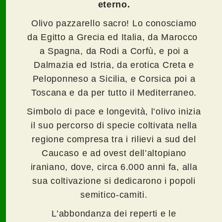
eterno.
Olivo pazzarellο sacro! Lo conosciamo
da Egitto a Grecia ed Italia, da Marocco
a Spagna, da Rodi a Corfù, e poi a
Dalmazia ed Istria, da erotica Creta e
Peloponneso a Sicilia, e Corsica poi a
Toscana e da per tutto il Mediterraneo.
Simbolo di pace e longevità, l’olivo inizia
il suo percorso di specie coltivata nella
regione compresa tra i rilievi a sud del
Caucaso e ad ovest dell’altopiano
iraniano, dove, circa 6.000 anni fa, alla
sua coltivazione si dedicarono i popoli
semitico-camiti.
L’abbondanza dei reperti e le