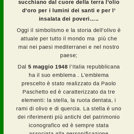
succhiano dal cuore della terra l’olio
d’oro per i lumini dei santi e per l’
insalata dei
poveri…..
Oggi il simbolismo e la storia dell’olivo è
attuale per tutto il mondo ma più che
mai nei paesi mediterranei e nel nostro
paese;
Dal
5 maggio 1948
l’Italia repubblicana
ha il suo emblema . L’emblema
prescelto è stato realizzato da Paolo
Paschetto ed è caratterizzato da tre
elementi: la stella, la ruota dentata, i
rami di olivo e di quercia. La stella è uno
dei riferimenti più antichi del patrimonio
iconografico ed è sempre stata
associata alla personificazione