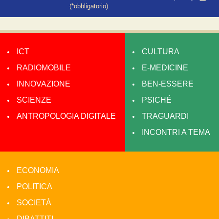
(*obbligatorio)
ICT
CULTURA
RADIOMOBILE
E-MEDICINE
INNOVAZIONE
BEN-ESSERE
SCIENZE
PSICHÉ
ANTROPOLOGIA DIGITALE
TRAGUARDI
INCONTRI A TEMA
ECONOMIA
POLITICA
SOCIETÀ
DIBATTITI