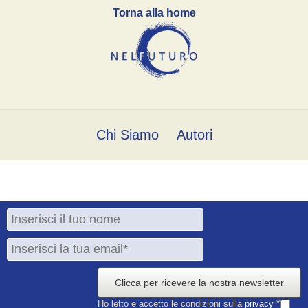
Torna alla home
Chi Siamo
Autori
Clicca per ricevere la nostra newsletter
Ho letto e accetto le condizioni sulla
privacy
*