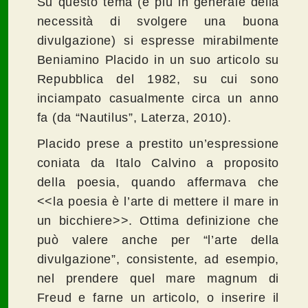
Su questo tema (e più in generale della
necessità di svolgere una buona
divulgazione) si espresse mirabilmente
Beniamino Placido in un suo articolo su
Repubblica del 1982, su cui sono
inciampato casualmente circa un anno
fa (da “Nautilus”, Laterza, 2010).
Placido prese a prestito un’espressione
coniata da Italo Calvino a proposito
della poesia, quando affermava che
<<la poesia è l’arte di mettere il mare in
un bicchiere>>. Ottima definizione che
può valere anche per “l’arte della
divulgazione”, consistente, ad esempio,
nel prendere quel mare magnum di
Freud e farne un articolo, o inserire il