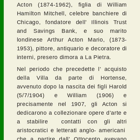
Acton (1874-1962), figlia di William
Hamilton Mitchell, celebre banchiere di
Chicago, fondatore dell’ Illinois Trust
and Savings Bank, e suo marito
londinese Arthur Acton Mario, (1873-
1953), pittore, antiquario e decoratore di
interni, presero dimora a La Pietra.
Nel periodo che precedette l’ acquisto
della Villa da parte di Hortense,
avvenuto dopo la nascita dei figli Harold
(5/7/1904) e William (1906) e
precisamente nel 1907, gli Acton si
dedicarono a collezionare opere d’arte e
a stabilire contatti con gli altri
aristocratici e letterati anglo- americani
che a partire dall’ Ottocento avevano