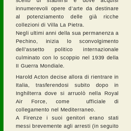
scelto di stabilirsi e dove acquisì
innumerevoli opere d’arte da destinare
al potenziamento delle già ricche
collezioni di Villa La Pietra.
Negli ultimi anni della sua permanenza a
Pechino, inizia lo sconvolgimento
dell’assetto politico internazionale
culminato con lo scoppio nel 1939 della
II Guerra Mondiale.
Harold Acton decise allora di rientrare in
Italia, trasferendosi subito dopo in
Inghilterra dove si arruolò nella Royal
Air Force, come ufficiale di
collegamento nel Mediterraneo.
A Firenze i suoi genitori erano stati
messi brevemente agli arresti (in seguito