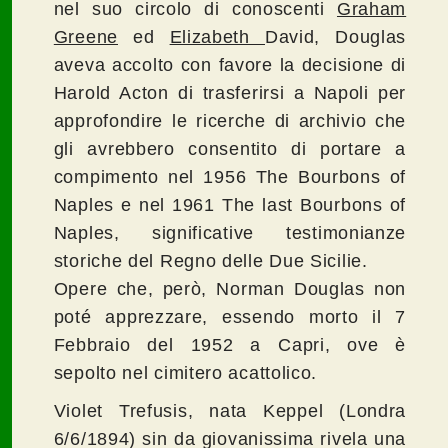
nel suo circolo di conoscenti
Graham
Greene
ed
Elizabeth
David, Douglas
aveva accolto con favore la decisione di
Harold Acton di trasferirsi a Napoli per
approfondire le ricerche di archivio che
gli avrebbero consentito di portare a
compimento nel 1956 The Bourbons of
Naples e nel 1961 The last Bourbons of
Naples, significative testimonianze
storiche del Regno delle Due Sicilie.
Opere che, però, Norman Douglas non
poté apprezzare, essendo morto il 7
Febbraio del 1952 a Capri, ove è
sepolto nel cimitero acattolico.
Violet Trefusis, nata Keppel (Londra
6/6/1894) sin da giovanissima rivela una