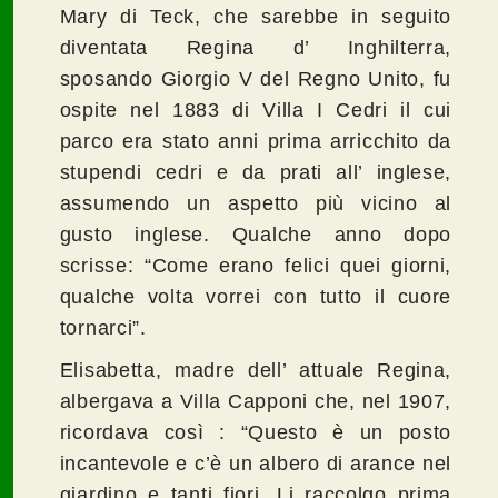
Mary di Teck, che sarebbe in seguito
diventata Regina d’ Inghilterra,
sposando Giorgio V del Regno Unito, fu
ospite nel 1883 di Villa I Cedri il cui
parco era stato anni prima arricchito da
stupendi cedri e da prati all’ inglese,
assumendo un aspetto più vicino al
gusto inglese. Qualche anno dopo
scrisse: “Come erano felici quei giorni,
qualche volta vorrei con tutto il cuore
tornarci”.
Elisabetta, madre dell’ attuale Regina,
albergava a Villa Capponi che, nel 1907,
ricordava così : “Questo è un posto
incantevole e c’è un albero di arance nel
giardino e tanti fiori. Li raccolgo prima