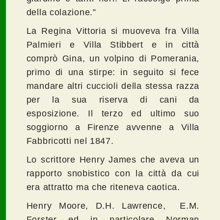
della colazione.”
La Regina Vittoria si muoveva fra Villa
Palmieri e Villa Stibbert e in città
comprò Gina, un volpino di Pomerania,
primo di una stirpe: in seguito si fece
mandare altri cuccioli della stessa razza
per la sua riserva di cani da
esposizione. Il terzo ed ultimo suo
soggiorno a Firenze avvenne a Villa
Fabbricotti nel 1847.
Lo scrittore Henry James che aveva un
rapporto snobistico con la città da cui
era attratto ma che riteneva caotica.
Henry Moore, D.H. Lawrence, E.M.
Forster ed in particolare Norman