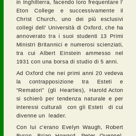
in Inghilterra, facendo loro frequentare l’
Eton College e successivamente il
Christ Church, uno dei più esclusivi
collegi dell’ Università di Oxford, che ha
annoverato tra i suoi studenti 13 Primi
Ministri Britannici e numerosi scienziati,
tra cui Albert Einstein ammesso nel
1931 con una borsa di studio di 5 anni.
Ad Oxford che nei primi anni 20 vedeva
la contrapposizione tra Esteti e
“Rematori” (gli Hearties), Harold Acton
si schierò per tendenza naturale e per
interessi culturali con gli Esteti di cui
divenne un leader.
Con lui c’erano Evelyn Waugh, Robert
Byron, Brian Howard, Peter Quennel,