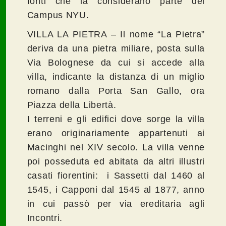
fonti che la considerano parte del
Campus NYU.
VILLA LA PIETRA – Il nome “La Pietra”
deriva da una pietra miliare, posta sulla
Via Bolognese da cui si accede alla
villa, indicante la distanza di un miglio
romano dalla Porta San Gallo, ora
Piazza della Libertà.
I terreni e gli edifici dove sorge la villa
erano originariamente appartenuti ai
Macinghi nel XIV secolo. La villa venne
poi posseduta ed abitata da altri illustri
casati fiorentini: i Sassetti dal 1460 al
1545, i Capponi dal 1545 al 1877, anno
in cui passò per via ereditaria agli
Incontri.