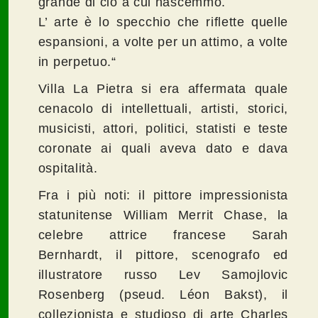
grande di ciò a cui nascemmo.
L’ arte è lo specchio che riflette quelle
espansioni, a volte per un attimo, a volte
in perpetuo.“
Villa La Pietra si era affermata quale
cenacolo di intellettuali, artisti, storici,
musicisti, attori, politici, statisti e teste
coronate ai quali aveva dato e dava
ospitalità.
Fra i più noti: il pittore impressionista
statunitense William Merrit Chase, la
celebre attrice francese Sarah
Bernhardt, il pittore, scenografo ed
illustratore russo Lev Samojlovic
Rosenberg (pseud. Léon Bakst), il
collezionista e studioso di arte Charles