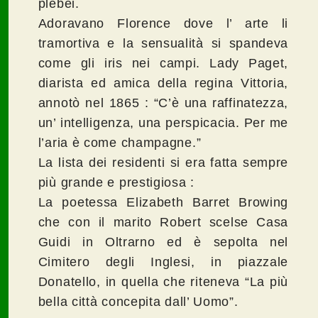
plebei.
Adoravano Florence dove l’ arte li
tramortiva e la sensualità si spandeva
come gli iris nei campi. Lady Paget,
diarista ed amica della regina Vittoria,
annotò nel 1865 : “C’è una raffinatezza,
un’ intelligenza, una perspicacia. Per me
l’aria è come champagne.”
La lista dei residenti si era fatta sempre
più grande e prestigiosa :
La poetessa Elizabeth Barret Browing
che con il marito Robert scelse Casa
Guidi in Oltrarno ed è sepolta nel
Cimitero degli Inglesi, in piazzale
Donatello, in quella che riteneva “La più
bella città concepita dall’ Uomo”.