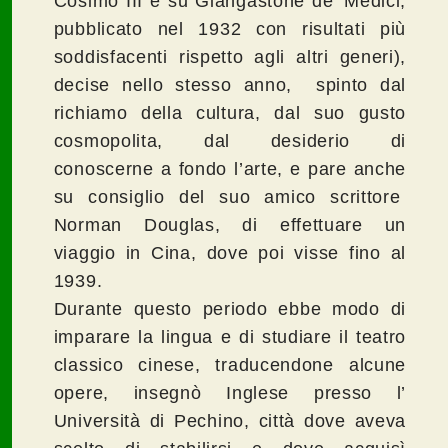
Cosimo III e su Giangastone de’ Medici,
pubblicato nel 1932 con risultati più
soddisfacenti rispetto agli altri generi),
decise nello stesso anno, spinto dal
richiamo della cultura, dal suo gusto
cosmopolita, dal desiderio di
conoscerne a fondo l’arte, e pare anche
su consiglio del suo amico scrittore
Norman Douglas, di effettuare un
viaggio in Cina, dove poi visse fino al
1939.
Durante questo periodo ebbe modo di
imparare la lingua e di studiare il teatro
classico cinese, traducendone alcune
opere, insegnò Inglese presso l’
Università di Pechino, città dove aveva