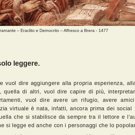
amante – Eraclito e Democrito – Affresco a Brera - 1477
olo leggere.
e vuol dire aggiungere alla propria esperienza, all
, quella di altri, vuol dire capire di più, interpretar
tamenti, vuol dire avere un rifugio, avere amici 
zia virtuale è nata, infatti, ancora prima dei socia
ella che si stabilisce da sempre tra il lettore e l’a
che si legge ed anche con i personaggi che lo popola