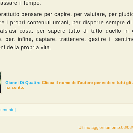
passare il tempo.
rattutto pensare per capire, per valutare, per giudi
ire i propri contenuti umani, per disporre sempre d
alsiasi cosa, per sapere tutto di tutto quello in 
, per, infine, captare, trattenere, gestire i sentim
i della propria vita.
Gianni Di Quattro
Clicca il nome dell'autore per vedere tutti gli 
ha scritto
ommento]
Ultimo aggiornamento:03/03