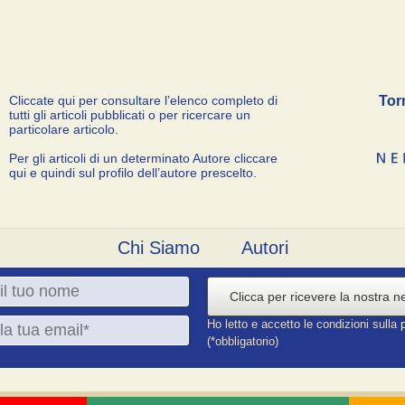
Cliccate qui per consultare l’elenco completo di
Tor
tutti gli articoli pubblicati o per ricercare un
particolare articolo.
Per gli articoli di un determinato Autore cliccare
qui e quindi sul profilo dell’autore prescelto.
Chi Siamo
Autori
Clicca per ricevere la nostra n
Ho letto e accetto le condizioni sulla
(*obbligatorio)