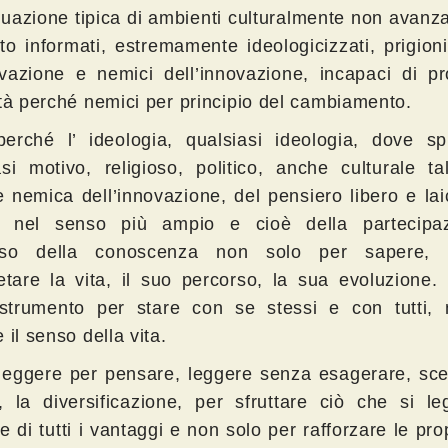
tuazione tipica di ambienti culturalmente non avanz
to informati, estremamente ideologicizzati, prigioni
vazione e nemici dell’innovazione, incapaci di pr
ità perché nemici per principio del cambiamento.
erché l’ ideologia, qualsiasi ideologia, dove sp
asi motivo, religioso, politico, anche culturale ta
 nemica dell’innovazione, del pensiero libero e lai
a nel senso più ampio e cioè della partecipa
sso della conoscenza non solo per sapere,
retare la vita, il suo percorso, la sua evoluzione
trumento per stare con se stessi e con tutti,
 il senso della vita.
 leggere per pensare, leggere senza esagerare, sce
à, la diversificazione, per sfruttare ciò che si l
 di tutti i vantaggi e non solo per rafforzare le pro